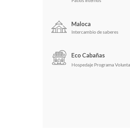
Patios internos
Maloca
Intercambio de saberes
Eco Cabañas
Hospedaje Programa Volunta