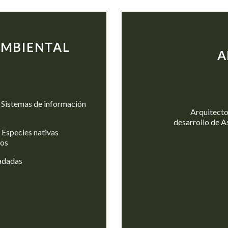
MBIENTAL
A
 Sistemas de información
Arquitecto
desarrollo de 
Especies nativas
tos
adadas