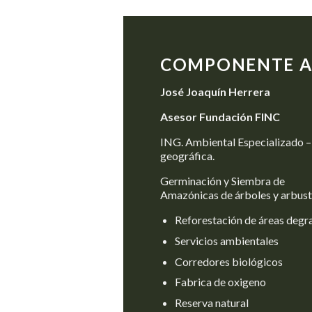
COMPONENTE A
José Joaquín Herrera
Asesor Fundación FINC
ING. Ambiental Especializado –
geográfica.
Germinación y Siembra de
Amazónicas de árboles y arbus
Reforestación de áreas degr
Servicios ambientales
Corredores biológicos
Fabrica de oxigeno
Reserva natural