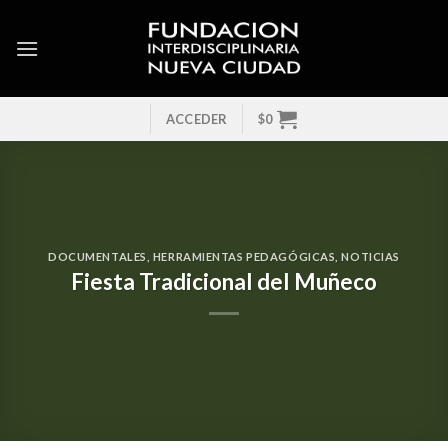
Skip
to
content
ACCEDER
$
0
DOCUMENTALES
,
HERRAMIENTAS PEDAGÓGICAS
,
NOTICIAS
Fiesta Tradicional del Muñeco