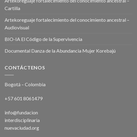
Artekoreguaje fortalecimiento del conocimiento ancestral –
Cartilla
Artekoreguaje fortalecimiento del conocimiento ancestral –
Audiovisual
BIO-IA El Código de la Supervivencia
Documental Danza de la Abundancia Mujer Korebajú
CONTÁCTENOS
Bogotá – Colombia
+57 601 8061479
info@fundacion
interdisciplinaria
nuevaciudad.org