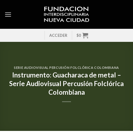
Skip
to
content
ACCEDER
$
0
SERIE AUDIOVISUAL PERCUSIÓN FOLCLÓRICA COLOMBIANA
Instrumento: Guacharaca de metal –
Serie Audiovisual Percusión Folclórica
Colombiana