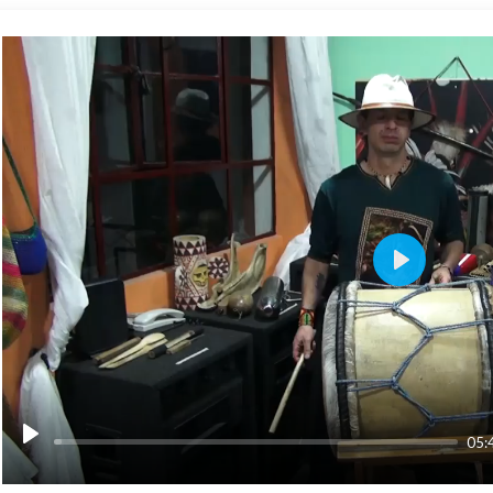
PLAY
05: