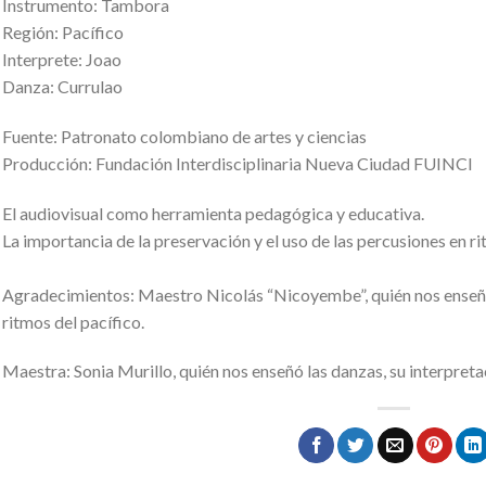
Instrumento: Tambora
Región: Pacífico
Interprete: Joao
Danza: Currulao
Fuente: Patronato colombiano de artes y ciencias
Producción: Fundación Interdisciplinaria Nueva Ciudad FUINCI
El audiovisual como herramienta pedagógica y educativa.
La importancia de la preservación y el uso de las percusiones en r
Agradecimientos: Maestro Nicolás “Nicoyembe”, quién nos enseñó 
ritmos del pacífico.
Maestra: Sonia Murillo, quién nos enseñó las danzas, su interpretac