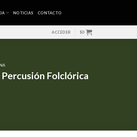
DA
NOTICIAS
CONTACTO
ACCEDER
$
0
ANA
 Percusión Folclórica