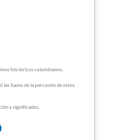
itmos folclóricos colombianos.
las bases de la percusión de estos
ión y significados.