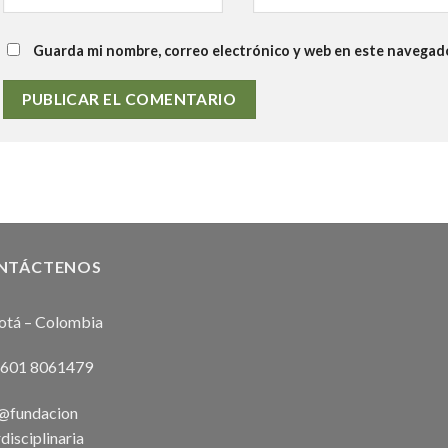
Guarda mi nombre, correo electrónico y web en este navegad
NTÁCTENOS
otá – Colombia
 601 8061479
o@fundacion
rdisciplinaria