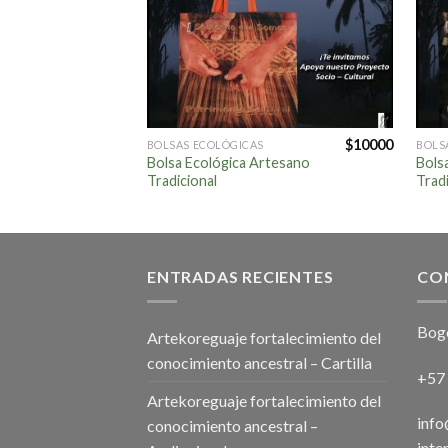
$
10000
BOLSAS ECOLÓGICAS
BOLS
Bolsa Ecológica Artesano
Bols
Tradicional
Tradi
ENTRADAS RECIENTES
CO
Bog
Artekoreguaje fortalecimiento del
conocimiento ancestral – Cartilla
+57
Artekoreguaje fortalecimiento del
inf
conocimiento ancestral –
inte