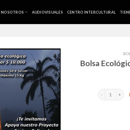
E NOSOTROS
AUDIOVISUALES
CENTRO INTERCULTURAL
TIEN
BO
Bolsa Ecológi
Bolsa Ecológica