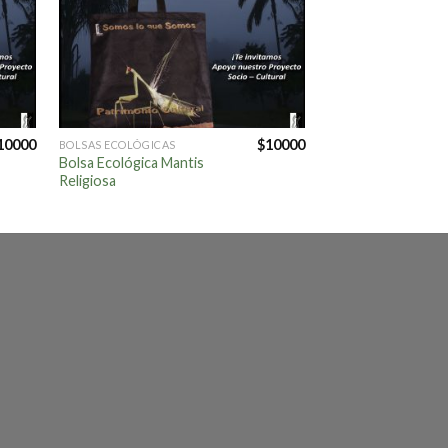
10000
$
10000
BOLSAS ECOLÓGICAS
BOLSAS ECOLÓGICAS
Bolsa Ecológica Mantis
Bolsa Ecológica Ho
Religiosa
Coca