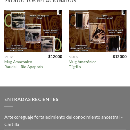
PRODUCTOS RELACIONADOS
$
12000
$
12000
MUGS
MUGS
Mug Amazónico
Mug Amazónico
Raudal – Rio Apaporis
Tigrillo
ENTRADAS RECIENTES
Artekoreguaje fortalecimiento del conocimiento ancestral –
Cartilla