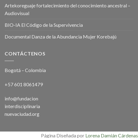
Artekoreguaje fortalecimiento del conocimiento ancestral –
Audiovisual
BIO-IA El Código de la Supervivencia
Documental Danza de la Abundancia Mujer Korebajú
CONTÁCTENOS
Bogotá – Colombia
+57 601 8061479
info@fundacion
interdisciplinaria
nuevaciudad.org
Página Diseñada por
Lorena Damián Cárdenas